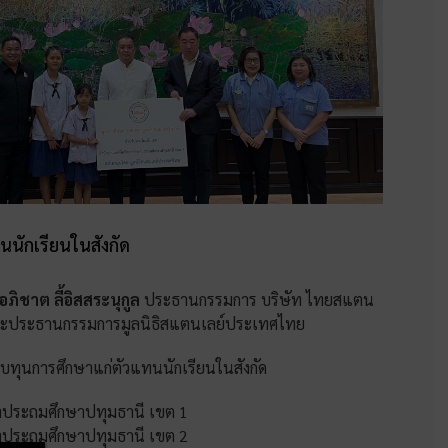
นนักเรียนในสังกัด
ภิชาต ลี้อิสสระนุกูล
ประธานกรรมการ บริษัท ไทยสแตน
และประธานกรรมการมูลนิธิสแตนเลย์ประเทศไทย
อบทุนการศึกษาแก่ตัวแทนนักเรียนในสังกัด
ษาประถมศึกษาปทุมธานี เขต 1
ษาประถมศึกษาปทุมธานี เขต 2