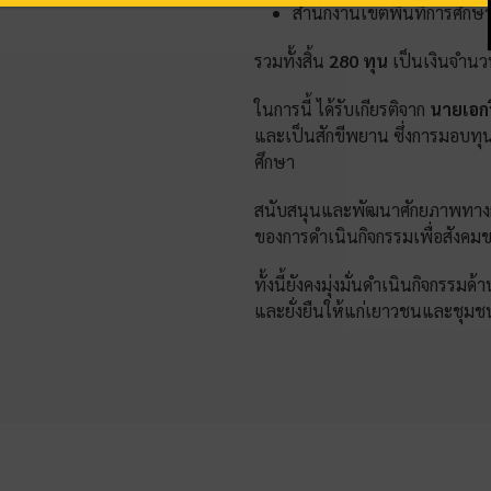
สำนักงานเขตพื้นที่การศึกษ
รวมทั้งสิ้น
280 ทุน
เป็นเงินจำน
ในการนี้ ได้รับเกียรติจาก
นายเอกว
และเป็นสักขีพยาน ซึ่งการมอบทุนก
ศึกษา
สนับสนุนและพัฒนาศักยภาพทางการ
ของการดำเนินกิจกรรมเพื่อสังคมข
ทั้งนี้ยังคงมุ่งมั่นดำเนินกิจกรร
และยั่งยืนให้แก่เยาวชนและชุมชน