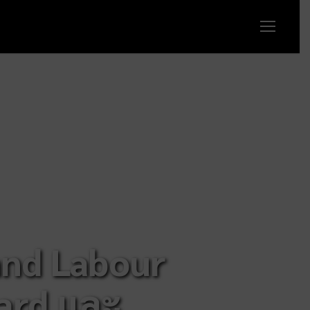
and Labour
ard และ