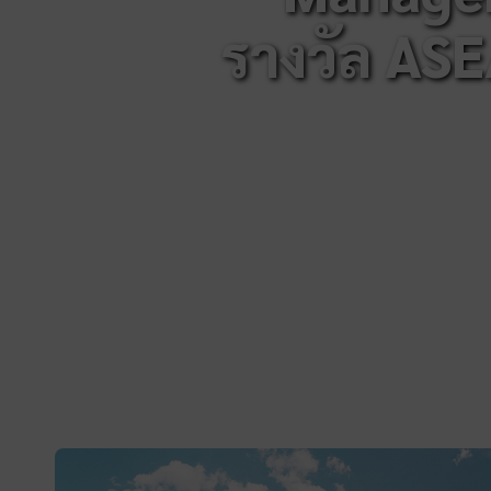
รางวัล AS