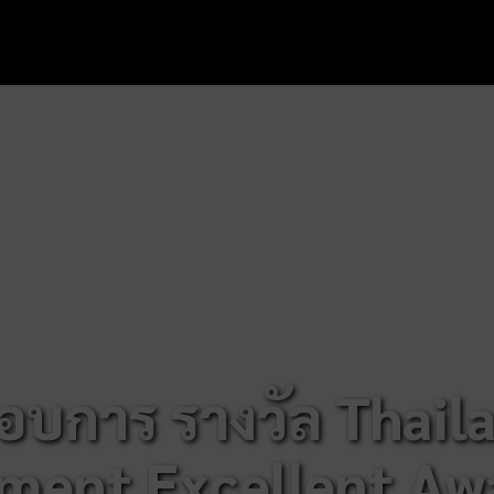
บการ รางวัล Thail
ent Excellent Aw