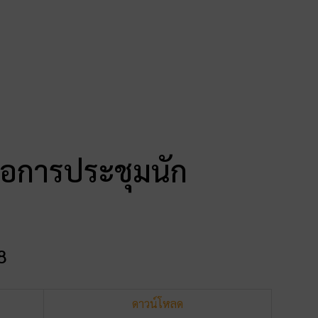
นอการประชุมนัก
8
ดาวน์โหลด