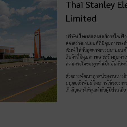
Thai Stanley E
Limited
บริษัท ไทยสแตนเลย์การไฟฟ้า
ส่องสว่างยานยนต์ที่มีคุณภาพร
พิมพ์ ให้กับอุตสาหกรรมยานยนต์
สินค้าที่มีคุณภาพและสร้างมูลค่า
ความพอใจของลูกค้าเป็นอันดับหนึ
ด้วยการพัฒนาทุกหน่วยงานทางด้
มนุษยสัมพันธ์ โดยการใช้วงจรก
สำคัญและให้คุณค่ากับผู้มีส่วนเกี่