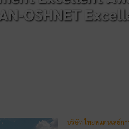
EAN-OSHNET Excell
บริษัท ไทยสแตนเลย์กา