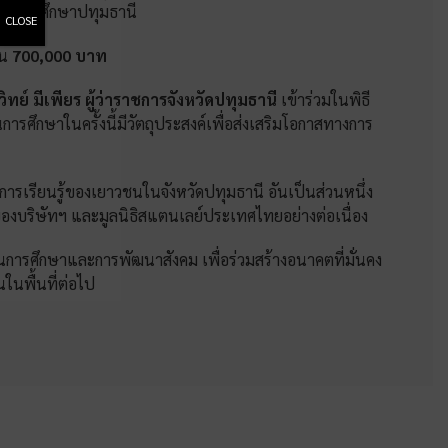
ามัธยมศึกษาปทุมธานี
CLOSE
วน
700,000 บาท
ิทย์ มีเพียร ผู้ว่าราชการจังหวัดปทุมธานี
เข้าร่วมในพิธี
ารศึกษาในครั้งนี้มีวัตถุประสงค์เพื่อส่งเสริมโอกาสทางการ
เรียนรู้ของเยาวชนในจังหวัดปทุมธานี อันเป็นส่วนหนึ่ง
องบริษัทฯ และมูลนิธิสแตนเลย์ประเทศไทยอย่างต่อเนื่อง
มด้านการศึกษาและการพัฒนาสังคม เพื่อร่วมสร้างอนาคตที่มั่นคง
ในพื้นที่ต่อไป