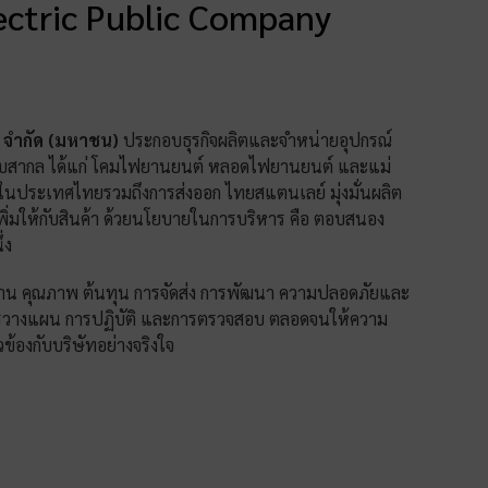
lectric Public Company
 จำกัด (มหาชน)
ประกอบธุรกิจผลิตและจำหน่ายอุปกรณ์
ะดับสากล ได้แก่ โคมไฟยานยนต์ หลอดไฟยานยนต์ และแม่
ในประเทศไทยรวมถึงการส่งออก ไทยสแตนเลย์ มุ่งมั่นผลิต
เพิ่มให้กับสินค้า ด้วยนโยบายในการบริหาร คือ ตอบสนอง
่ง
าน คุณภาพ ต้นทุน การจัดส่ง การพัฒนา ความปลอดภัยและ
ารวางแผน การปฏิบัติ และการตรวจสอบ ตลอดจนให้ความ
ยวข้องกับบริษัทอย่างจริงใจ