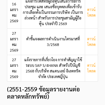
แจ้งการให้สิทธิผู้ถือหุ้นเสนอวาระการ
16
ประชุม และ เสนอชื่อบุคคลเพื่อเข้ารับ
มกรา
ดาวน์
การเลือกตั้งเป็นกรรมการบริษัท เป็นการ
คม
โหลด
ล่วงหน้า สำหรับการประชุมสามัญผู้ถือ
2569
หุ้น ประจำปี 2569
27
มกรา
คำชี้แจงผลการดำเนินงานไตรมาสที่
ดาวน์
คม
3/2568
โหลด
2569
27
แจ้งรายการที่เกี่ยวโยง การทำสัญญาใช้
มกรา
ระบบ SAP S/4HANA สำหรับปีบัญชี
ดาวน์
คม
2568 กับบริษัท สแตนเลย์ อิเลคทริค
โหลด
2569
จำกัด ประเทศญี่ปุ่น
(2551-2559 ข้อมูลรายงานต่อ
ตลาดหลักทรัพย์)