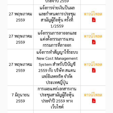
ประจำปี 2559
แจ้งการจ่ายเงินปันผล
27 พฤษภาคม
และกำหนดการประชุม
ดาวน์โหลด
2559
สามัญผู้ถือหุ้น ครั้งที่
1/2559
แจ้งกรรมการลาออกและ
27 พฤษภาคม
ดาวน์โหลด
แต่งตั้งกรรมการแทน
2559
กรรมการที่ลาออก
แจ้งการทำสัญญาใช้ระบบ
New Cost Management
27 พฤษภาคม
System สำหรับปีบัญชี
ดาวน์โหลด
2559
2559 กับ บริษัท สแตน
เลย์อิเลคทริค จำกัด
ประเทศญี่ปุ่น
การเผยแพร่เอกสารงาน
7 มิถุนายน
ประชุมสามัญผู้ถือหุ้น
ดาวน์โหลด
2559
ประจำปี 2559 ทาง
เว็บไซต์