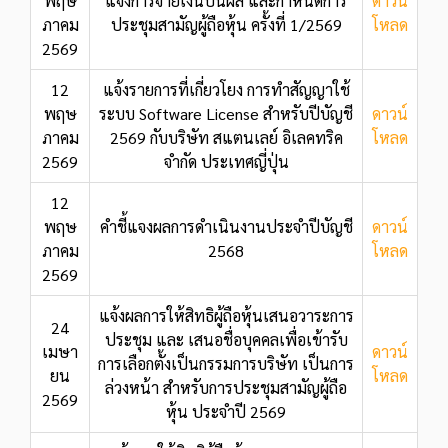
พฤษ
แจ้งการจ่ายเงินปันผล และกำหนดการ
ดาวน์
ภาคม
ประชุมสามัญผู้ถือหุ้น ครั้งที่ 1/2569
โหลด
2569
12
แจ้งรายการที่เกี่ยวโยง การทำสัญญาใช้
พฤษ
ระบบ Software License สำหรับปีบัญชี
ดาวน์
ภาคม
2569 กับบริษัท สแตนเลย์ อิเลคทริค
โหลด
2569
จำกัด ประเทศญี่ปุ่น
12
พฤษ
คำชี้แจงผลการดำเนินงานประจำปีบัญชี
ดาวน์
ภาคม
2568
โหลด
2569
แจ้งผลการให้สิทธิผู้ถือหุ้นเสนอวาระการ
24
ประชุม และ เสนอชื่อบุคคลเพื่อเข้ารับ
เมษา
ดาวน์
การเลือกตั้งเป็นกรรมการบริษัท เป็นการ
ยน
โหลด
ล่วงหน้า สำหรับการประชุมสามัญผู้ถือ
2569
หุ้น ประจำปี 2569