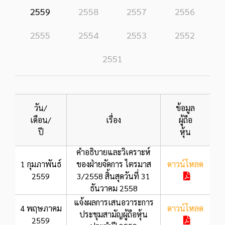
2559
2558
2557
2556
2555
2554
2553
2552
2551
วัน/
ข้อมูล
เดือน/
เรื่อง
ผู้ถือ
ปี
หุ้น
คำอธิบายและวิเคราะห์
1 กุมภาพันธ์
ของฝ่ายจัดการ ไตรมาส
ดาวน์โหลด
2559
3/2558 สิ้นสุดวันที่ 31
ธันวาคม 2558
แจ้งผลการเสนอวาระการ
4 พฤษภาคม
ดาวน์โหลด
ประชุมสามัญผู้ถือหุ้น
2559