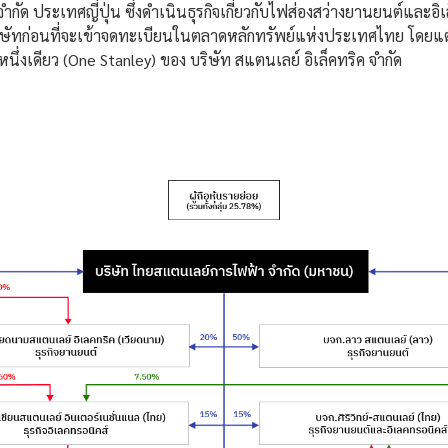
ำกัด ประเทศญี่ปุ่น ซึ่งดำเนินธุรกิจเกี่ยวกับไฟส่องสว่างยานยนต์และอิเล็
่อตั้งบริษัทก่อนที่จะเข้าจดทะเบียนในตลาดหลักทรัพย์แห่งประเทศไทย โด
งเดียว (One Stanley) ของ บริษัท สแตนเลย์ อิเล็คทริค จำกัด