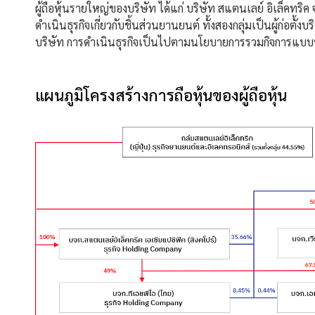
ผู้ถือหุ้นรายใหญ่ของบริษัท ได้แก่ บริษัท สแตนเลย์ อิเล็คทริค จ
ดำเนินธุรกิจเกี่ยวกับชิ้นส่วนยานยนต์ ทั้งสองกลุ่มเป็นผู้ก
บริษัท การดำเนินธุรกิจเป็นไปตามนโยบายการรวมกิจการแบบหนึ่
แผนภูมิโครงสร้างการถือหุ้นของผู้ถือหุ้น