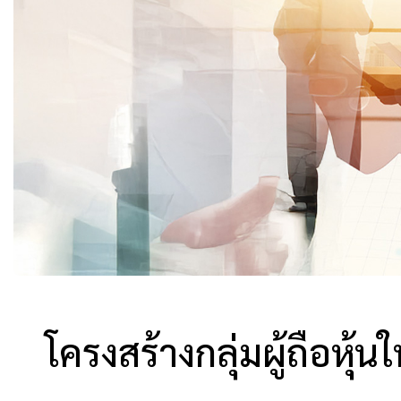
โครงสร้างกลุ่มผู้ถือหุ้น