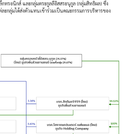
กทรอนิกส์ และกลุ่มตระกูลลีอิสสระนุกูล (กลุ่มสิทธิผล) ซึ่ง
ยแต่ละกลุ่มได้ส่งตัวแทนเข้าร่วมเป็นคณะกรรมการบริหารของ