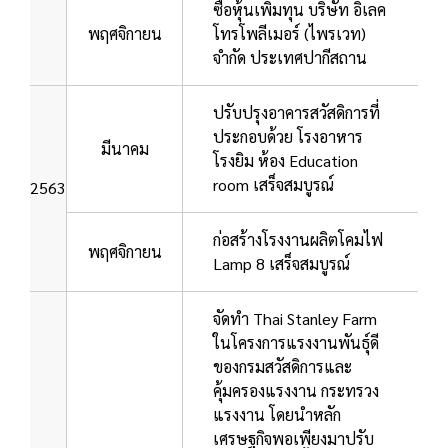
ซื้อหุ้นเพิ่มทุน บริษัท อิเลค
พฤศจิกายน
โทรโพลีเมอร์ (ไพรเวท)
จำกัด ประเทศปากีสถาน
ปรับปรุงอาคารสวัสดิการที่
ประกอบด้วย โรงอาหาร
มีนาคม
โรงยิม ห้อง Education
room เสร็จสมบูรณ์
2563
ก่อสร้างโรงงานผลิตโคมไฟ
พฤศจิกายน
Lamp 8 เสร็จสมบูรณ์
จัดทำ Thai Stanley Farm
ในโครงการแรงงานพันธุ์ดี
ของกรมสวัสดิการและ
คุ้มครองแรงงาน กระทรวง
แรงงาน โดยนำหลัก
เศรษฐกิจพอเพียงมาปรับ