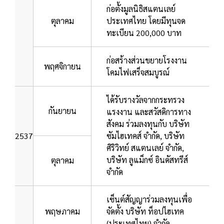
ก่อตั้งมูลนิธิสแตนเลย์
ตุลาคม
ประเทศไทย โดยมีทุนจด
ทะเบียน 200,000 บาท
ก่อสร้างส่วนขยายโรงงาน
พฤศจิกายน
โคมไฟเสร็จสมบูรณ์
ได้รับรางวัลจากกระทรวง
กันยายน
แรงงาน และสวัสดิการทาง
สังคม ร่วมลงทุนกับ บริษัท
2537
ซัมไฮเทคส์ จำกัด, บริษัท
ศิริวิทย์ สแตนเลย์ จำกัด,
บริษัท ลูแม็กซ์ อินดัสทรีส์
ตุลาคม
จำกัด
เซ็นต์สัญญาร่วมลงทุนเพื่อ
พฤษภาคม
จัดตั้ง บริษัท ท็อปไฮเทค
(ประเทศไทย) จำกัด