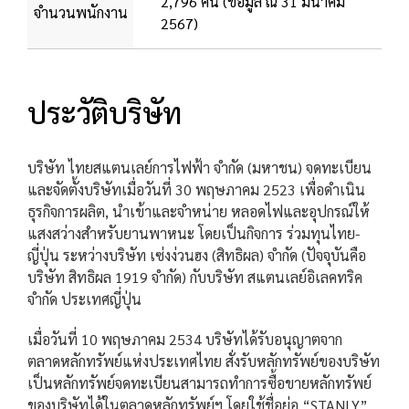
2,796 คน (ข้อมูล ณ 31 มีนาคม
จำนวนพนักงาน
2567)
ประวัติบริษัท
บริษัท ไทยสแตนเลย์การไฟฟ้า จำกัด (มหาชน) จดทะเบียน
และจัดตั้งบริษัทเมื่อวันที่ 30 พฤษภาคม 2523 เพื่อดำเนิน
ธุรกิจการผลิต, นำเข้าและจำหน่าย หลอดไฟและอุปกรณ์ให้
แสงสว่างสำหรับยานพาหนะ โดยเป็นกิจการ ร่วมทุนไทย-
ญี่ปุ่น ระหว่างบริษัท เซ่งง่วนฮง (สิทธิผล) จำกัด (ปัจจุบันคือ
บริษัท สิทธิผล 1919 จำกัด) กับบริษัท สแตนเลย์อิเลคทริค
จำกัด ประเทศญี่ปุ่น
เมื่อวันที่ 10 พฤษภาคม 2534 บริษัทได้รับอนุญาตจาก
ตลาดหลักทรัพย์แห่งประเทศไทย สั่งรับหลักทรัพย์ของบริษัท
เป็นหลักทรัพย์จดทะเบียนสามารถทำการซื้อขายหลักทรัพย์
ของบริษัทได้ในตลาดหลักทรัพย์ฯ โดยใช้ชื่อย่อ “STANLY”