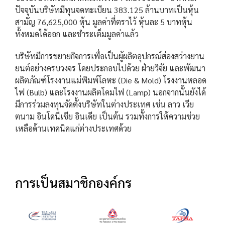
ปัจจุบันบริษัทมีทุนจดทะเบียน 383.125 ล้านบาทเป็นหุ้น
สามัญ 76,625,000 หุ้น มูลค่าที่ตราไว้ หุ้นละ 5 บาทหุ้น
ทั้งหมดได้ออก และชำระเต็มมูลค่าแล้ว
บริษัทมีการขยายกิจการเพื่อเป็นผู้ผลิตอุปกรณ์ส่องสว่างยาน
ยนต์อย่างครบวงจร โดยประกอบไปด้วย ฝ่ายวิจัย และพัฒนา
ผลิตภัณฑ์โรงงานแม่พิมพ์โลหะ (Die & Mold) โรงงานหลอด
ไฟ (Bulb) และโรงงานผลิตโคมไฟ (Lamp) นอกจากนั้นยังได้
มีการร่วมลงทุนจัดตั้งบริษัทในต่างประเทศ เช่น ลาว เวีย
ตนาม อินโดนีเซีย อินเดีย เป็นต้น รวมทั้งการให้ความช่วย
เหลือด้านเทคนิคแก่ต่างประเทศด้วย
การเป็นสมาชิกองค์กร