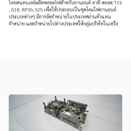
ไทยสแตนเลย์ผลิตหลอดไฟสำหรับยานยนต์ อาทิ หลอด T19
, G18, RP30, S25 เพื่อใช้ประกอบเป็นชุดโคมไฟยานยนต์
ประเภทต่างๆ มีการจัดจำหน่ายในประเทศผ่านตัวแทน
จำหน่าย และจำหน่ายไปต่างประเทศให้กลุ่มบริษัทในเครือ