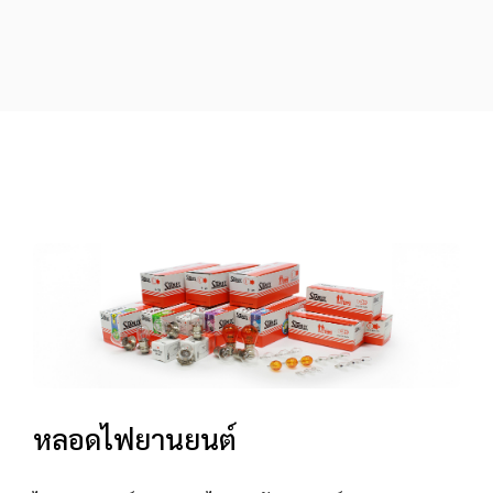
หลอดไฟยานยนต์