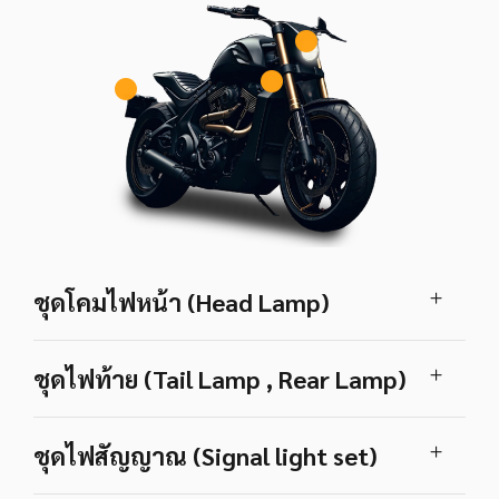
ชุดโคมไฟหน้า (Head Lamp)
ชุดไฟท้าย (Tail Lamp , Rear Lamp)
ชุดไฟสัญญาณ (Signal light set)