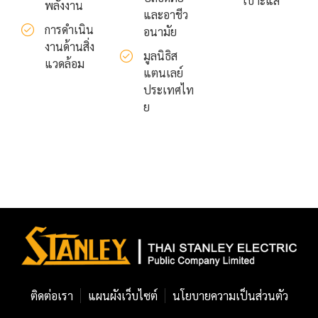
เบาะแส
พลังงาน
และอาชีว
การดำเนิน
อนามัย
งานด้านสิ่ง
มูลนิธิส
แวดล้อม
แตนเลย์
ประเทศไท
ย
ติดต่อเรา
แผนผังเว็บไซต์
นโยบายความเป็นส่วนตัว