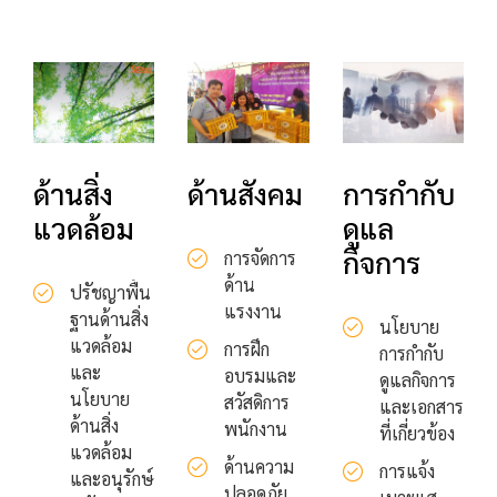
ด้านสิ่ง
ด้านสังคม
การกำกับ
แวดล้อม
ดูแล
กิจการ
การจัดการ
ด้าน
ปรัชญาพื้น
แรงงาน
ฐานด้านสิ่ง
นโยบาย
แวดล้อม
การฝึก
การกำกับ
และ
อบรมและ
ดูแลกิจการ
นโยบาย
สวัสดิการ
และเอกสาร
ด้านสิ่ง
พนักงาน
ที่เกี่ยวข้อง
แวดล้อม
ด้านความ
การแจ้ง
และอนุรักษ์
ปลอดภัย